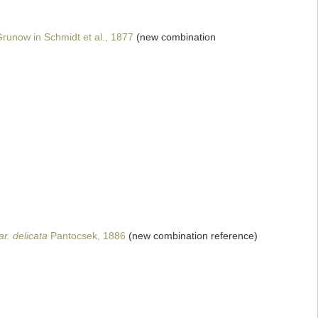
runow in Schmidt et al., 1877
(new combination
r. delicata
Pantocsek, 1886
(new combination reference)