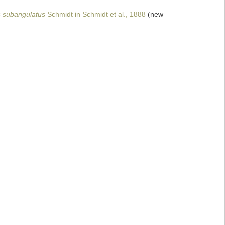
s subangulatus
Schmidt in Schmidt et al., 1888
(new