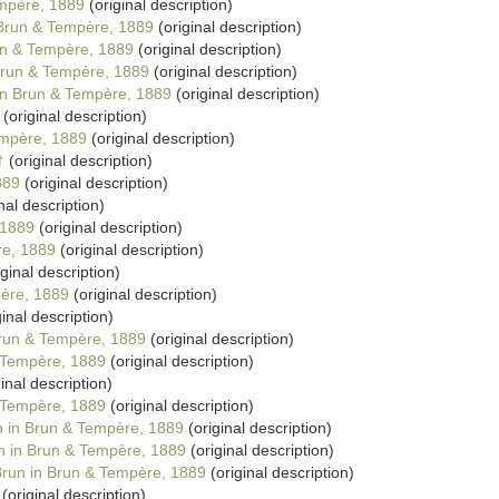
mpère, 1889
(original description)
Brun & Tempère, 1889
(original description)
n & Tempère, 1889
(original description)
run & Tempère, 1889
(original description)
n Brun & Tempère, 1889
(original description)
(original description)
empère, 1889
(original description)
†
(original description)
889
(original description)
nal description)
 1889
(original description)
re, 1889
(original description)
ginal description)
ère, 1889
(original description)
inal description)
run & Tempère, 1889
(original description)
 Tempère, 1889
(original description)
inal description)
 Tempère, 1889
(original description)
 in Brun & Tempère, 1889
(original description)
 in Brun & Tempère, 1889
(original description)
run in Brun & Tempère, 1889
(original description)
(original description)