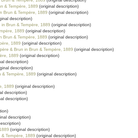
 Brun & Tempère, 1889
(original description)
un & Tempère, 1889
(original description)
n Brun & Tempère, 1889
(original description)
ginal description)
 in Brun & Tempère, 1889
(original description)
empère, 1889
(original description)
n Brun & Tempère, 1889
(original description)
père, 1889
(original description)
ère & Brun in Brun & Tempère, 1889
(original description)
ère, 1889
(original description)
nal description)
ginal description)
n & Tempère, 1889
(original description)
e, 1889
(original description)
al description)
nal description)
tion)
inal description)
description)
 1889
(original description)
n & Tempère, 1889
(original description)