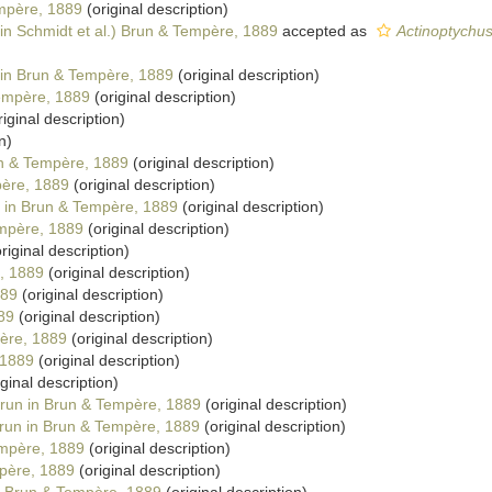
mpère, 1889
(original description)
in Schmidt et al.) Brun & Tempère, 1889
accepted as
Actinoptychu
in Brun & Tempère, 1889
(original description)
empère, 1889
(original description)
iginal description)
n)
n & Tempère, 1889
(original description)
ère, 1889
(original description)
in Brun & Tempère, 1889
(original description)
mpère, 1889
(original description)
riginal description)
, 1889
(original description)
889
(original description)
89
(original description)
ère, 1889
(original description)
 1889
(original description)
ginal description)
un in Brun & Tempère, 1889
(original description)
un in Brun & Tempère, 1889
(original description)
mpère, 1889
(original description)
père, 1889
(original description)