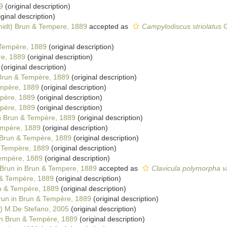
9
(original description)
iginal description)
idt) Brun & Tempere, 1889
accepted as
Campylodiscus striolatus
G
Tempère, 1889
(original description)
re, 1889
(original description)
(original description)
Brun & Tempère, 1889
(original description)
mpère, 1889
(original description)
père, 1889
(original description)
père, 1889
(original description)
n Brun & Tempère, 1889
(original description)
empère, 1889
(original description)
Brun & Tempère, 1889
(original description)
 Tempère, 1889
(original description)
empère, 1889
(original description)
Brun in Brun & Tempere, 1889
accepted as
Clavicula polymorpha va
& Tempère, 1889
(original description)
n & Tempère, 1889
(original description)
un in Brun & Tempère, 1889
(original description)
) M.De Stefano, 2005
(original description)
n Brun & Tempère, 1889
(original description)