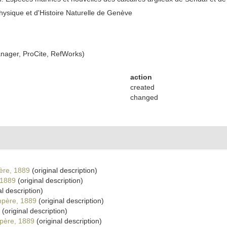
ysique et d'Histoire Naturelle de Genève
ager, ProCite, RefWorks)
action
created
changed
ère, 1889
(original description)
 1889
(original description)
al description)
mpère, 1889
(original description)
(original description)
père, 1889
(original description)