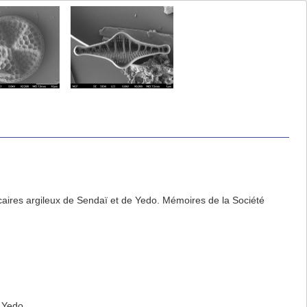
caires argileux de Sendaï et de Yedo. Mémoires de la Société
e Yedo